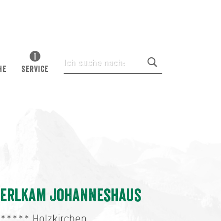
HE
SERVICE
Erlkam Johanneshaus
*****
Holzkirchen