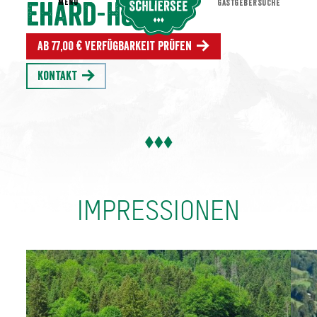
MENU
GASTGEBERSUCHE
Ehard-Hof
Ab 77,00 € Verfügbarkeit prüfen
Kontakt
IMPRESSIONEN