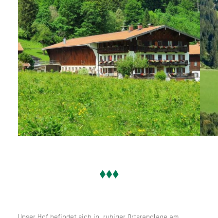
Unser Hof befindet sich in ruhiger Ortsrandlage am