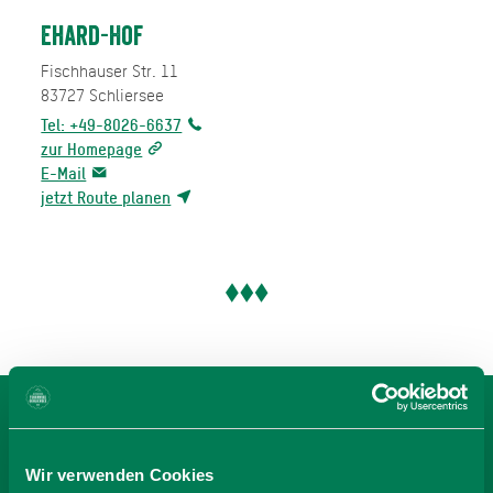
Ehard-Hof
Fischhauser Str. 11
83727
Schliersee
Tel: +49-8026-6637
zur Homepage
E-Mail
jetzt Route planen
BEI EHARD-HOF
Wir verwenden Cookies