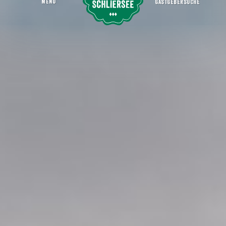
MENU
GASTGEBERSUCHE
Dersch Hof
Startseite