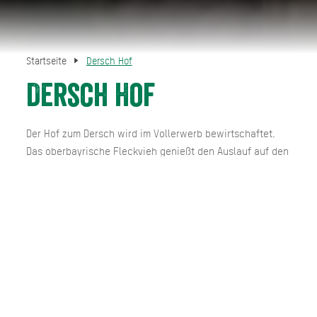
Startseite
Dersch Hof
Dersch Hof
Der Hof zum Dersch wird im Vollerwerb bewirtschaftet.
Das oberbayrische Fleckvieh genießt den Auslauf auf den
Weiden. Im Sommer kommen auch die Milchkühe auf die
Alm. Die Tiere dürfen hier ihre Hörner behalten, was die
Qualität der Milch positiv beeinflusst. Der selbst
hergestellte Käse reift im naturbelassenen Keller auf der
Sieblalm.