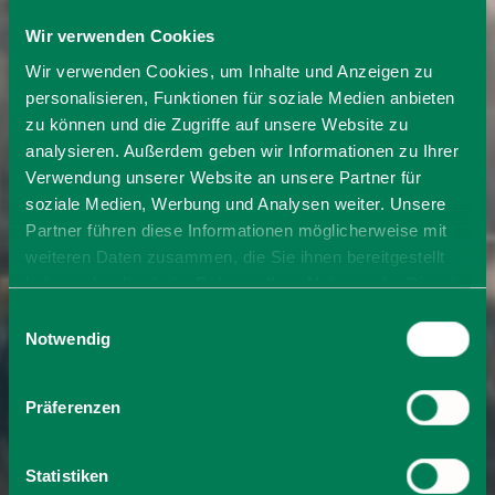
Wir verwenden Cookies
Wir verwenden Cookies, um Inhalte und Anzeigen zu
personalisieren, Funktionen für soziale Medien anbieten
zu können und die Zugriffe auf unsere Website zu
analysieren. Außerdem geben wir Informationen zu Ihrer
Verwendung unserer Website an unsere Partner für
soziale Medien, Werbung und Analysen weiter. Unsere
Partner führen diese Informationen möglicherweise mit
weiteren Daten zusammen, die Sie ihnen bereitgestellt
haben oder die sie im Rahmen Ihrer Nutzung der Dienste
gesammelt haben. Sie geben Einwilligung zu unseren
Einwilligungsauswahl
Cookies, wenn Sie unsere Webseite weiterhin nutzen.
Notwendig
Präferenzen
Statistiken