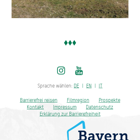
Sprache wählen:
DE
EN
IT
Barrierefrei reisen
Filmregion
Prospekte
Kontakt
Impressum
Datenschutz
Erklärung zur Barrierefreiheit
Bayern - traditionell anders