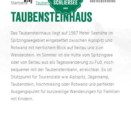
MENU
GASTGEBERSUCHE
Startseite
Taubensteinhaus
Taubensteinhaus
Startseite
Taubensteinhaus
Das Taubensteinhaus liegt auf 1567 Meter Seehöhe im
Spitzingseegebiet eingebettet zwischen Aiplspitz und
Rotwand mit herrlichem Blick auf Geitau und zum
Wendelstein. Im Sommer ist die Hütte vom Spitzingsee
oder von Geitau aus als Tageswanderung zu Fuß, noch
bequemer mit der Taubensteinbahn, erreichbar. Es ist
Stützpunkt für Tourenziele wie Aiplspitz, Jägerkamp,
Taubenstein, Hochmiesing oder Rotwand und perfekter
Ausgangspunkt für kurzweilige Wanderungen für Familien
mit Kindern.