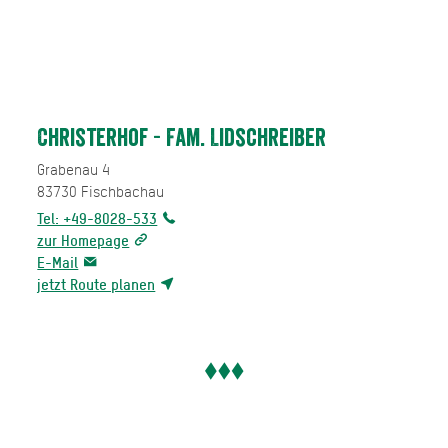
Christerhof - Fam. Lidschreiber
Grabenau 4
83730
Fischbachau
Tel: +49-8028-533
zur Homepage
E-Mail
jetzt Route planen