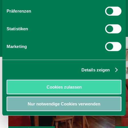
Anzahl Personen
Präferenzen
Zimmer finden
Statistiken
Marketing
Details zeigen
Cookies zulassen
Nur notwendige Cookies verwenden