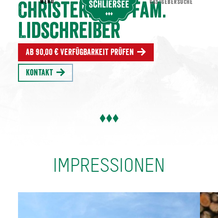
MENU
GASTGEBERSUCHE
Christerhof - Fam.
Lidschreiber
Ab 90,00 € Verfügbarkeit prüfen
Kontakt
IMPRESSIONEN