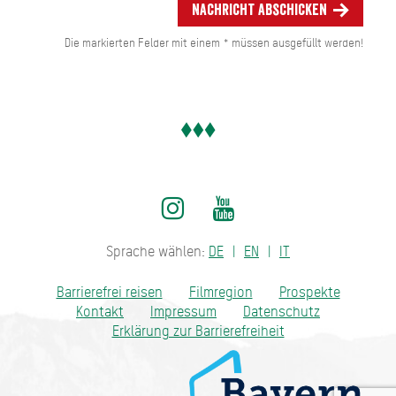
Nachricht abschicken
Die markierten Felder mit einem * müssen ausgefüllt werden!
Sprache wählen:
DE
EN
IT
Barrierefrei reisen
Filmregion
Prospekte
Kontakt
Impressum
Datenschutz
Erklärung zur Barrierefreiheit
Bayern - traditionell anders