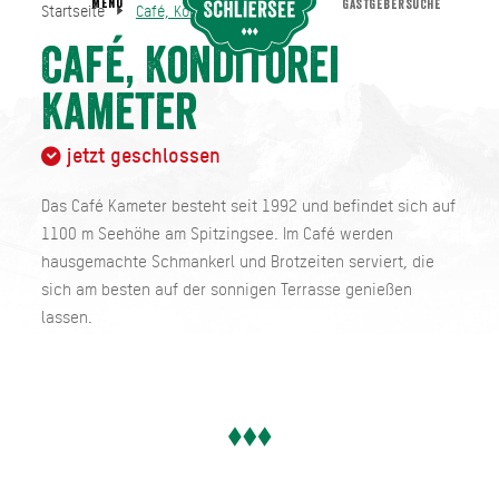
MENU
GASTGEBERSUCHE
Startseite
Café, Konditorei Kameter
Café, Konditorei Kameter
Startseite
Café, Konditorei
Kameter
jetzt geschlossen
Das Café Kameter besteht seit 1992 und befindet sich auf
1100 m Seehöhe am Spitzingsee. Im Café werden
hausgemachte Schmankerl und Brotzeiten serviert, die
sich am besten auf der sonnigen Terrasse genießen
lassen.