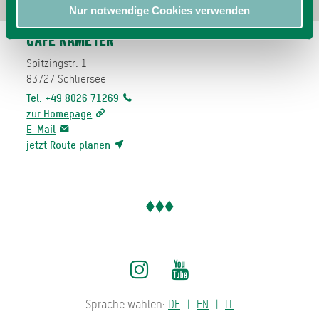
Nur notwendige Cookies verwenden
Café Kameter
Spitzingstr. 1
83727
Schliersee
Tel: +49 8026 71269
zur Homepage
E-Mail
jetzt Route planen
Sprache wählen:
DE
EN
IT