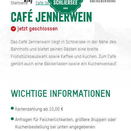
MENU
GASTGEBERSUCHE
Startseite
Café Jennerwein
Café Jennerwein
Startseite
Café Jennerwein
jetzt geschlossen
Das Café Jennerwein liegt in Schliersee in der Nähe des
Bahnhofs und bietet seinen Gästen eine breite
Frühstücksauswahl sowie Kaffee und Kuchen. Zum Cafe
gehört auch eine Bäckerladen sowie ein Kuchenverkauf.
WICHTIGE INFORMATIONEN
Kartenzahlung ab 10,00 €
Anfragen für Feicherlichkeiten, größere Gruppen oder
Kuchenbestellung bei unten angegebenen