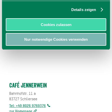
Details zeigen
Cookies zulassen
Nur notwendige Cookies verwenden
Café Jennerwein
Bahnhofstr. 11 a
83727
Schliersee
Tel: +49 8026 9769376
zur Homepage