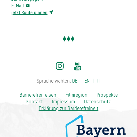
E-Mail
jetzt Route planen
Sprache wählen:
DE
EN
IT
Barrierefrei reisen
Filmregion
Prospekte
Kontakt
Impressum
Datenschutz
Erklärung zur Barrierefreiheit
Bayern - traditionell anders