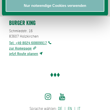
Nur notwendige Cookies verwenden
Burger King
Schmiedstr. 16
83607
Holzkirchen
Tel: +49 8024 60809917
zur Homepage
jetzt Route planen
Sprache wählen:
DE
EN
IT