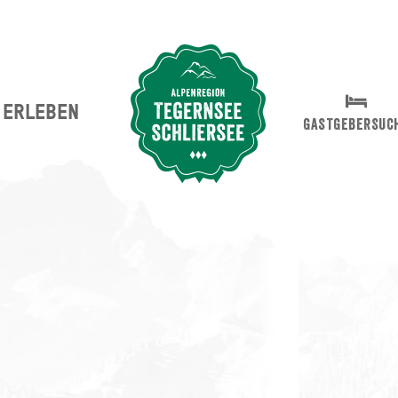
ERLEBEN
Suche abschicken
GASTGEBERSUC