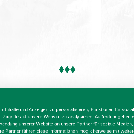
 Inhalte und Anzeigen zu personalisieren, Funktionen für sozia
e Zugriffe auf unsere Website zu analysieren. Außerdem geben w
rwendung unserer Website an unsere Partner für soziale Medien
re Partner führen diese Informationen möglicherweise mit weite