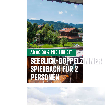
Ab 80,00 € pro Einheit
Seeblick-Doppelzimmer
Spießbach für 2
Personen