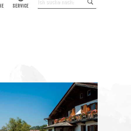
HE
SERVICE