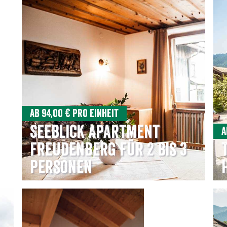
Ab 94,00 € pro Einheit
Seeblick Apartment
A
Freudenberg für 2 bis 3
Personen