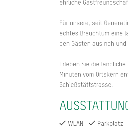
ehrliche Gastfreundschaf
Für unsere, seit Generat
echtes Brauchtum eine la
den Gästen aus nah und 
Erleben Sie die ländlich
Minuten vom Ortskern ent
Schießstättstrasse.
AUSSTATTUN
WLAN
Parkplatz