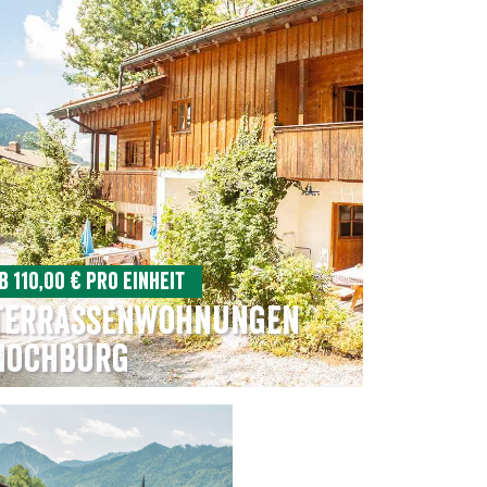
b 110,00 € pro Einheit
Terrassenwohnungen
Hochburg