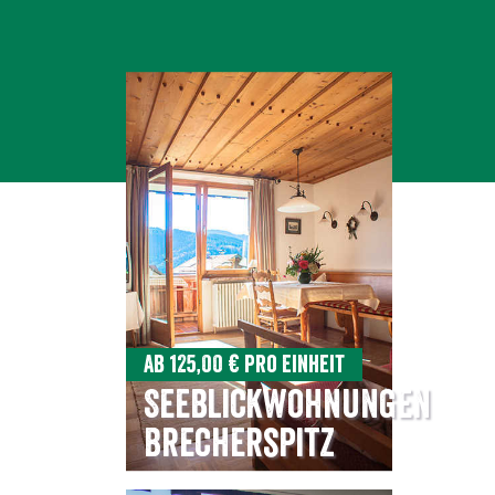
Ab 125,00 € pro Einheit
Seeblickwohnungen
Brecherspitz