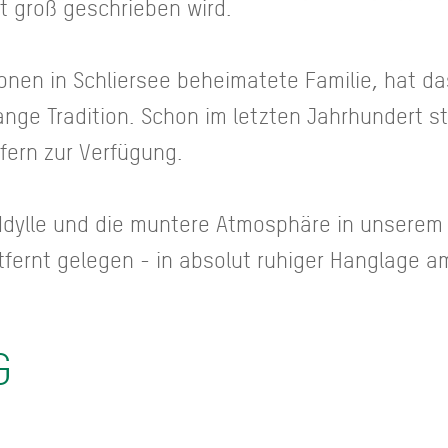
t groß geschrieben wird.
ionen in Schliersee beheimatete Familie, hat 
nge Tradition. Schon im letzten Jahrhundert st
fern zur Verfügung.
e Idylle und die muntere Atmosphäre in unserem
fernt gelegen - in absolut ruhiger Hanglage a
G