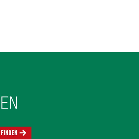
HEN
 finden