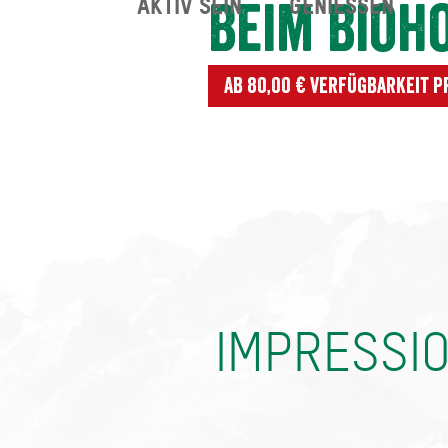
AKTIV SEIN
GENIESSEN
Beim Bioh
Ab 80,00 € Verfügbarkeit 
IMPRESSI