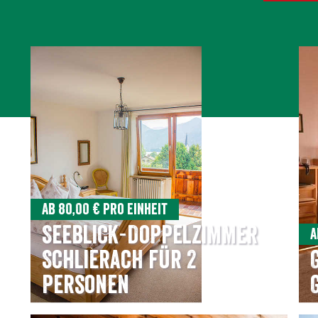
Ab 80,00 € pro Einheit
Seeblick-Doppelzimmer
A
Schlierach für 2
Personen