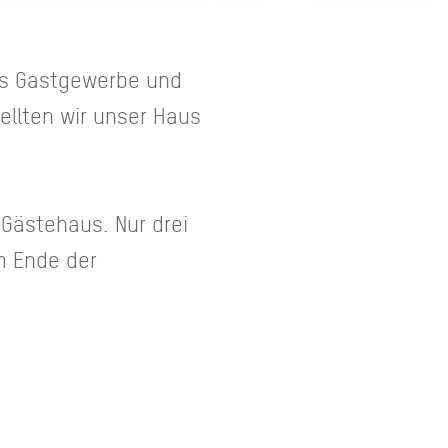
das Gastgewerbe und
ellten wir unser Haus
 Gästehaus. Nur drei
m Ende der