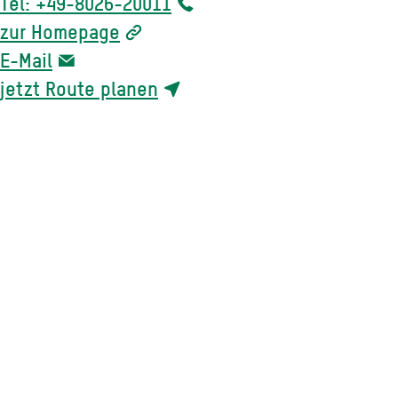
Tel: +49-8026-20011
zur Homepage
E-Mail
jetzt Route planen