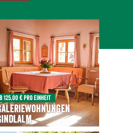
b 125,00 € pro Einheit
Galeriewohnungen
Gindlalm