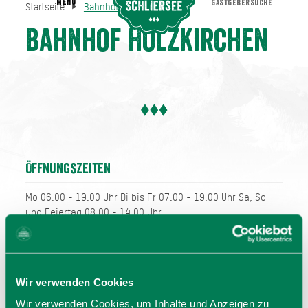
MENU
GASTGEBERSUCHE
Startseite
Bahnhof Holzkirchen
Bahnhof Holzkirchen
Startseite
Bahnhof Holzkirchen
Öffnungszeiten
Mo 06.00 - 19.00 Uhr Di bis Fr 07.00 - 19.00 Uhr Sa, So
und Feiertag 08.00 - 14.00 Uhr
Wir verwenden Cookies
Wir verwenden Cookies, um Inhalte und Anzeigen zu