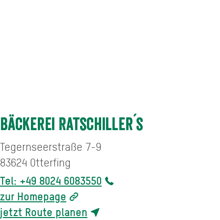
Bäckerei Ratschiller´s
Tegernseerstraße 7-9
83624
Otterfing
Tel: +49 8024 6083550
zur Homepage
jetzt Route planen