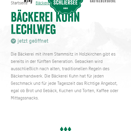
MENU
GASTGEBERSUCHE
Startseite
Bäckerei Kuhn Lechlweg
Bäckerei Kuhn Lechlweg
Startseite
Bäckerei Kuhn
Lechlweg
jetzt geöffnet
Die Bäckerei mit ihrem Stammsitz in Holzkirchen gibt es
bereits in der fünften Generation. Gebacken wird
ausschließlich nach alten, traditionellen Regeln des
Bäckerhandwerk. Die Bäckerei Kuhn hat für jeden
Geschmack und für jede Tageszeit das Richtige Angebot,
egal ob Brot und Gebäck, Kuchen und Torten, Kaffee oder
Mittagssnacks.