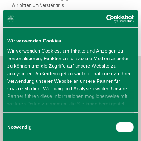
Wir bitten um Verständnis.
Wir verwenden Cookies
Wir verwenden Cookies, um Inhalte und Anzeigen zu
personalisieren, Funktionen für soziale Medien anbieten
zu können und die Zugriffe auf unsere Website zu
analysieren. Außerdem geben wir Informationen zu Ihrer
Verwendung unserer Website an unsere Partner für
soziale Medien, Werbung und Analysen weiter. Unsere
Partner führen diese Informationen möglicherweise mit
weiteren Daten zusammen, die Sie ihnen bereitgestellt
haben oder die sie im Rahmen Ihrer Nutzung der Dienste
gesammelt haben. Sie geben Einwilligung zu unseren
Einwilligungsauswahl
Cookies, wenn Sie unsere Webseite weiterhin nutzen.
Notwendig