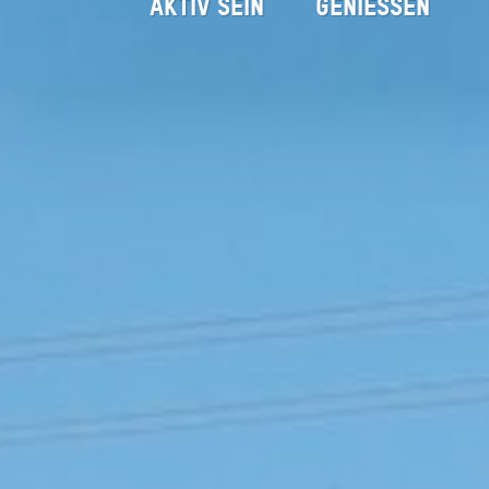
AKTIV SEIN
GENIESSEN
Bacherhof
Startseite