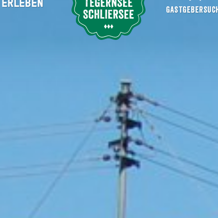
ERLEBEN
Suche abschicken
GASTGEBERSUC