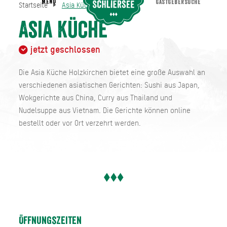
MENU
GASTGEBERSUCHE
Startseite
Asia Küche
Asia Küche
Startseite
Asia Küche
jetzt geschlossen
Die Asia Küche Holzkirchen bietet eine große Auswahl an
verschiedenen asiatischen Gerichten: Sushi aus Japan,
Wokgerichte aus China, Curry aus Thailand und
Nudelsuppe aus Vietnam. Die Gerichte können online
bestellt oder vor Ort verzehrt werden.
Öffnungszeiten