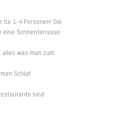
 für 1-4 Personen! Die
e eine Sonnenterrasse
t alles was man zum
amen Schlaf.
estaurants sind