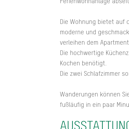
Ferienwohnanlage abseit
Die Wohnung bietet auf c
moderne und geschmackvo
verleihen dem Apartmen
Die hochwertige Küchenz
Kochen benötigt.
Die zwei Schlafzimmer so
Wanderungen können Sie 
fußläufig in ein paar Min
AUSSTATTUN