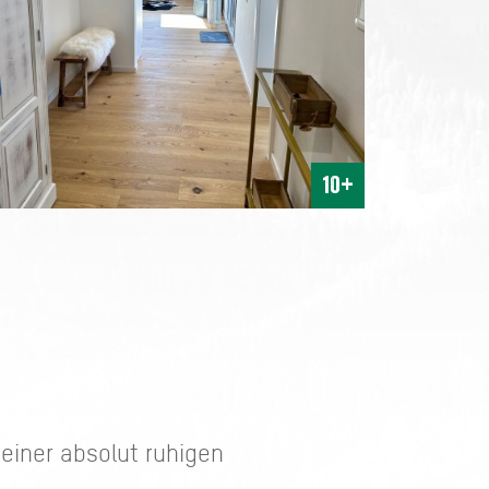
10+
 einer absolut ruhigen