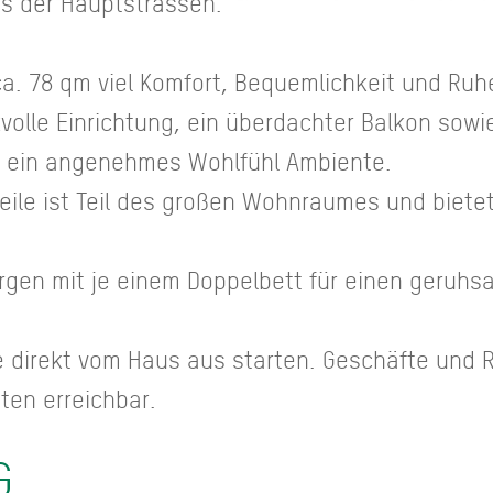
s der Hauptstrassen.
a. 78 qm viel Komfort, Bequemlichkeit und Ruhe
lle Einrichtung, ein überdachter Balkon sowi
t ein angenehmes Wohlfühl Ambiente.
eile ist Teil des großen Wohnraumes und biete
rgen mit je einem Doppelbett für einen geruhs
direkt vom Haus aus starten. Geschäfte und R
uten erreichbar.
G