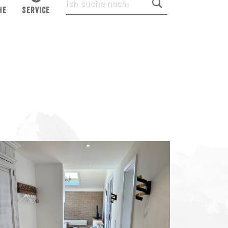
HE
SERVICE