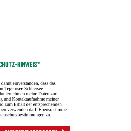
chutz-Hinweis*
 damit einverstanden, dass das
n Tegernsee Schliersee
nternehmen meine Daten zur
ng und Kontaktaufnahme meiner
nd zum Erhalt der entsprechenden
onen verwenden darf. Ebenso stimme
tenschutzbestimmungen
zu.