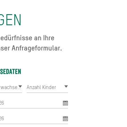
GEN
edürfnisse an Ihre
ser Anfrageformular.
isedaten