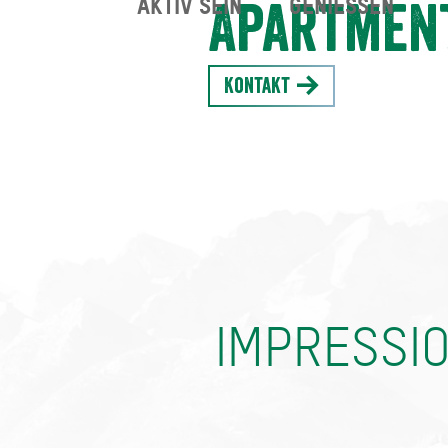
AKTIV SEIN
GENIESSEN
Apartmen
Kontakt
IMPRESSI