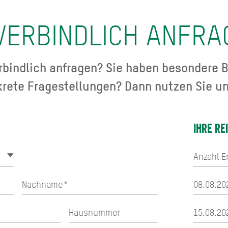
VERBINDLICH ANFRA
bindlich anfragen? Sie haben besondere B
krete Fragestellungen? Dann nutzen Sie un
Ihre Re