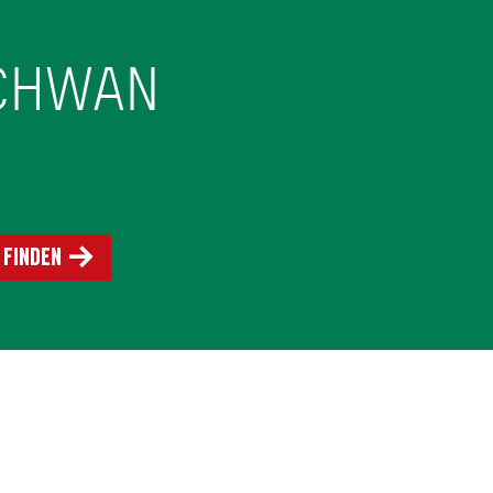
SCHWAN
 finden