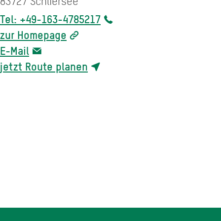
83727
Schliersee
Tel: +49-163-4785217
zur Homepage
E-Mail
jetzt Route planen