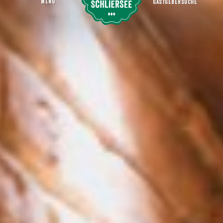
MENU
GASTGEBERSUCHE
Antonius Bar
Startseite