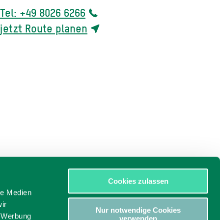
Tel: +49 8026 6266
jetzt Route planen
Cookies zulassen
le Medien
ir
Nur notwendige Cookies
, Werbung
verwenden