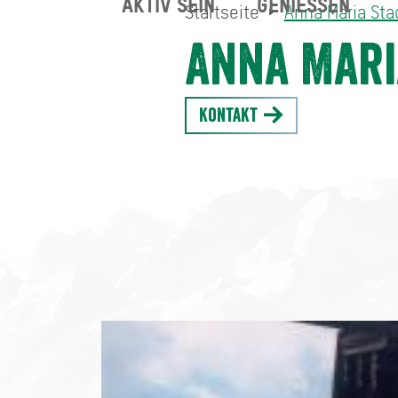
AKTIV SEIN
GENIESSEN
Startseite
Anna Maria Sta
Anna Maria Stadler
Startseite
Anna Mari
Kontakt