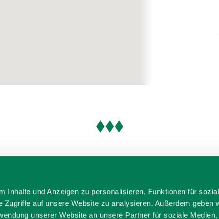
 Inhalte und Anzeigen zu personalisieren, Funktionen für sozia
e Zugriffe auf unsere Website zu analysieren. Außerdem geben w
rwendung unserer Website an unsere Partner für soziale Medien