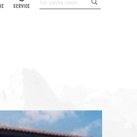
HE
SERVICE