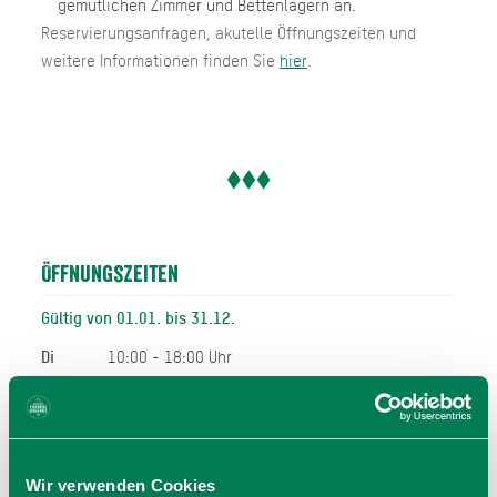
gemütlichen Zimmer und Bettenlagern an.
Reservierungsanfragen, akutelle Öffnungszeiten und
weitere Informationen finden Sie
hier
.
Öffnungszeiten
Gültig von 01.01. bis 31.12.
Di
10:00 - 18:00 Uhr
Mi
10:00 - 18:00 Uhr
Do
10:00 - 18:00 Uhr
Fr
10:00 - 18:00 Uhr
Sa
10:00 - 18:00 Uhr
Wir verwenden Cookies