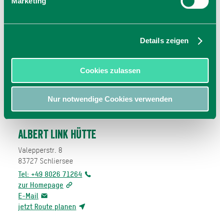
Marketing
Details zeigen
Cookies zulassen
Nur notwendige Cookies verwenden
Albert Link Hütte
Valepperstr. 8
83727
Schliersee
Tel: +49 8026 71264
zur Homepage
E-Mail
jetzt Route planen