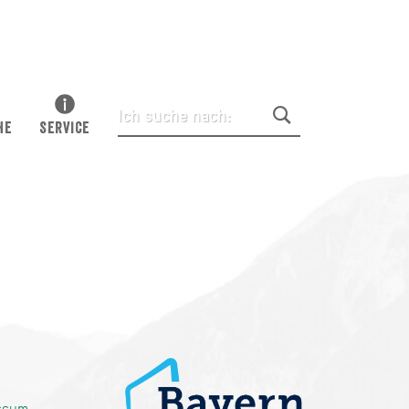
HE
SERVICE