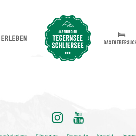
ERLEBEN
Suche abschicken
GASTGEBERSUC
ditionell anders