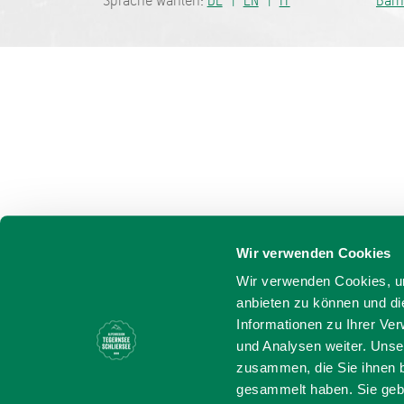
Sprache wählen:
DE
EN
IT
Barr
Wir verwenden Cookies
Wir verwenden Cookies, um
anbieten zu können und di
Informationen zu Ihrer Ve
und Analysen weiter. Unse
zusammen, die Sie ihnen b
gesammelt haben. Sie gebe