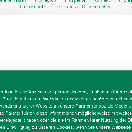
ierefrei reisen
Filmregion
Prospekte
Kontakt
Impre
Datenschutz
Erklärung zur Barrierefreiheit
 Inhalte und Anzeigen zu personalisieren, Funktionen für sozia
e Zugriffe auf unsere Website zu analysieren. Außerdem geben w
rwendung unserer Website an unsere Partner für soziale Medien
re Partner führen diese Informationen möglicherweise mit weite
ereitgestellt haben oder die sie im Rahmen Ihrer Nutzung der D
n Einwilligung zu unseren Cookies, wenn Sie unsere Webseite 