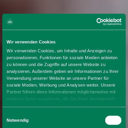
Wir verwenden Cookies
Wir verwenden Cookies, um Inhalte und Anzeigen zu
personalisieren, Funktionen für soziale Medien anbieten
zu können und die Zugriffe auf unsere Website zu
analysieren. Außerdem geben wir Informationen zu Ihrer
Verwendung unserer Website an unsere Partner für
soziale Medien, Werbung und Analysen weiter. Unsere
Partner führen diese Informationen möglicherweise mit
weiteren Daten zusammen, die Sie ihnen bereitgestellt
haben oder die sie im Rahmen Ihrer Nutzung der Dienste
gesammelt haben. Sie geben Einwilligung zu unseren
Einwilligungsauswahl
Cookies, wenn Sie unsere Webseite weiterhin nutzen.
Notwendig