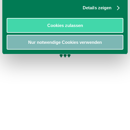
Brunnbichl 5
Details zeigen
83727 Schliersee
Tel.: +49 8026 929220
zur Website
Cookies zulassen
E-Mail verfassen
Nur notwendige Cookies verwenden