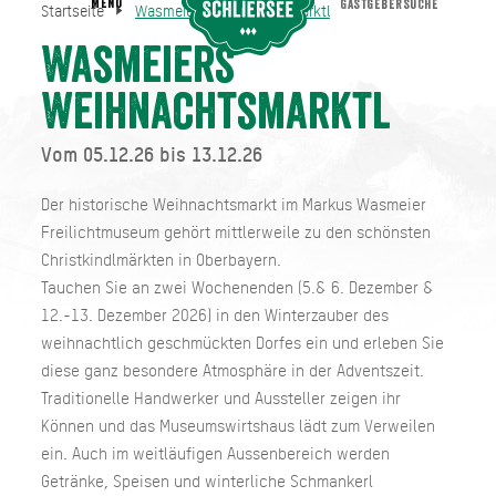
MENU
GASTGEBERSUCHE
Startseite
Wasmeiers Weihnachtsmarktl
Wasmeiers Weihnachtsmarktl
Startseite
Wasmeiers
Weihnachtsmarktl
Vom 05.12.26 bis 13.12.26
Der historische Weihnachtsmarkt im Markus Wasmeier
Freilichtmuseum gehört mittlerweile zu den schönsten
Christkindlmärkten in Oberbayern.
Tauchen Sie an zwei Wochenenden (5.& 6. Dezember &
12.-13. Dezember 2026) in den Winterzauber des
weihnachtlich geschmückten Dorfes ein und erleben Sie
diese ganz besondere Atmosphäre in der Adventszeit.
Traditionelle Handwerker und Aussteller zeigen ihr
Können und das Museumswirtshaus lädt zum Verweilen
ein. Auch im weitläufigen Aussenbereich werden
Getränke, Speisen und winterliche Schmankerl