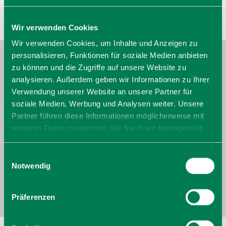
Wir verwenden Cookies
Wir verwenden Cookies, um Inhalte und Anzeigen zu
personalisieren, Funktionen für soziale Medien anbieten
zu können und die Zugriffe auf unsere Website zu
analysieren. Außerdem geben wir Informationen zu Ihrer
Verwendung unserer Website an unsere Partner für
soziale Medien, Werbung und Analysen weiter. Unsere
Partner führen diese Informationen möglicherweise mit
weiteren Daten zusammen, die Sie ihnen bereitgestellt
haben oder die sie im Rahmen Ihrer Nutzung der Dienste
gesammelt haben. Sie geben Einwilligung zu unseren
Einwilligungsauswahl
Cookies, wenn Sie unsere Webseite weiterhin nutzen.
Notwendig
Präferenzen