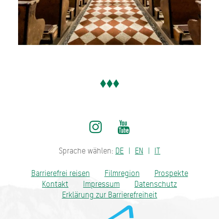
Sprache wählen:
DE
EN
IT
Barrierefrei reisen
Filmregion
Prospekte
Kontakt
Impressum
Datenschutz
Erklärung zur Barrierefreiheit
Bayern - traditionell anders