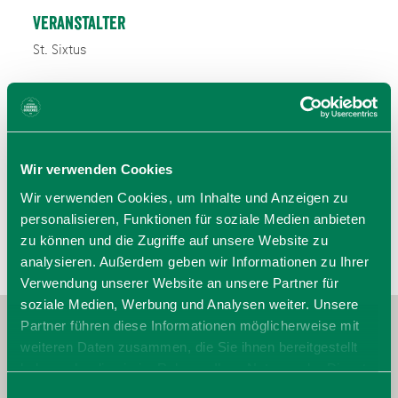
Veranstalter
St. Sixtus
83727 Schliersee
Tel.:
zur Website
E-Mail verfassen
Wir verwenden Cookies
Wir verwenden Cookies, um Inhalte und Anzeigen zu
personalisieren, Funktionen für soziale Medien anbieten
zu können und die Zugriffe auf unsere Website zu
analysieren. Außerdem geben wir Informationen zu Ihrer
Verwendung unserer Website an unsere Partner für
soziale Medien, Werbung und Analysen weiter. Unsere
Partner führen diese Informationen möglicherweise mit
weiteren Daten zusammen, die Sie ihnen bereitgestellt
haben oder die sie im Rahmen Ihrer Nutzung der Dienste
gesammelt haben. Sie geben Einwilligung zu unseren
Einwilligungsauswahl