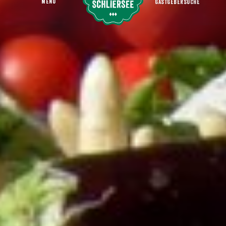
MENU
GASTGEBERSUCHE
Grüner Markt
Startseite