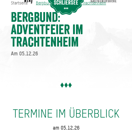
MENU
GASTGEBERSUCHE
Startseite
Bergbund: Adventfeier im Trachtenheim
Bergbund: Adventfeier im Trachtenheim
Startseite
Bergbund:
Adventfeier im
Trachtenheim
Am 05.12.26
TERMINE IM ÜBERBLICK
am 05.12.26