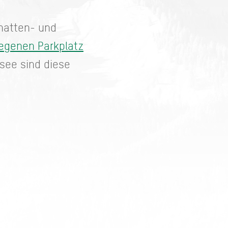
chatten- und
egenen Parkplatz
ersee sind diese