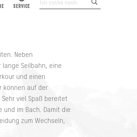
HE
SERVICE
eiten. Neben
 lange Seilbahn, eine
rkour und einen
er können auf der
Sehr viel Spaß bereitet
e und im Bach. Damit die
kleidung zum Wechseln,