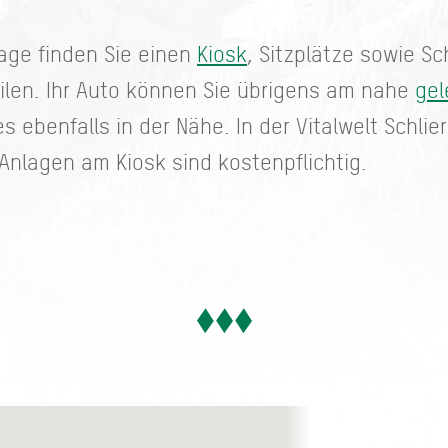
age finden Sie einen
Kiosk
, Sitzplätze sowie S
len. Ihr Auto können Sie übrigens am nahe
gel
es ebenfalls in der Nähe. In der Vitalwelt Schli
 Anlagen am Kiosk sind kostenpflichtig.