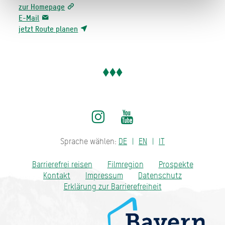
zur Homepage
E-Mail
jetzt Route planen
Sprache wählen:
DE
EN
IT
Barrierefrei reisen
Filmregion
Prospekte
Kontakt
Impressum
Datenschutz
Erklärung zur Barrierefreiheit
Bayern - traditionell anders