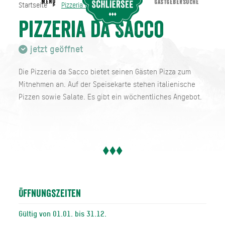
MENU
GASTGEBERSUCHE
Startseite
Pizzeria da Sacco
Pizzeria da Sacco
Startseite
Pizzeria da Sacco
jetzt geöffnet
Die Pizzeria da Sacco bietet seinen Gästen Pizza zum
Mitnehmen an. Auf der Speisekarte stehen italienische
Pizzen sowie Salate. Es gibt ein wöchentliches Angebot.
Öffnungszeiten
Gültig von 01.01. bis 31.12.