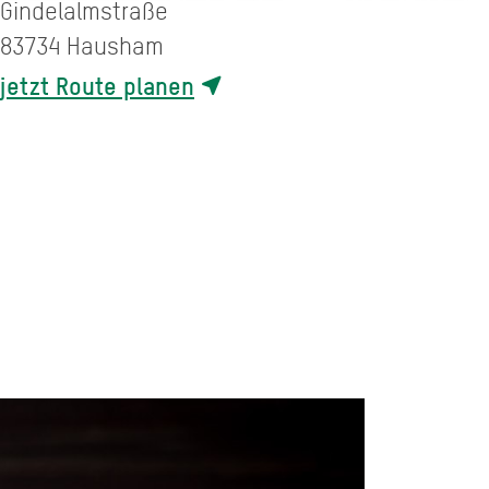
Gindelalmstraße
83734
Hausham
jetzt Route planen