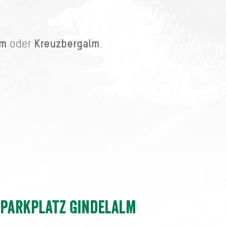
lm
Kreuzbergalm
oder
.
Parkplatz Gindelalm