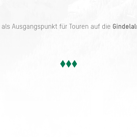
Gindela
h als Ausgangspunkt für Touren auf die