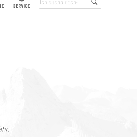
HE
SERVICE
ähr.