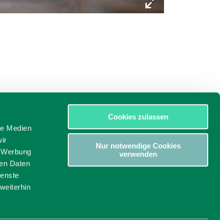
Cookies zulassen
le Medien
ir
Nur notwendige Cookies
, Werbung
verwenden
ren Daten
ienste
weiterhin