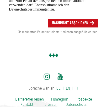
und zum Erhalt der entsprechenden Informationen
verwenden darf. Ebenso stimme ich den
Datenschutzbestimmungen
zu.
Nachricht abschicken
Die markierten Felder mit einem * müssen ausgefüllt werden!
Sprache wählen:
DE
EN
IT
Barrierefrei reisen
Filmregion
Prospekte
Kontakt
Impressum
Datenschutz