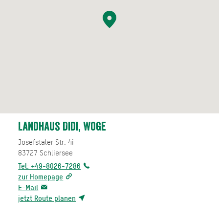
Landhaus Didi, Woge
Josefstaler Str. 4i
83727
Schliersee
Tel: +49-8026-7286
zur Homepage
E-Mail
jetzt Route planen