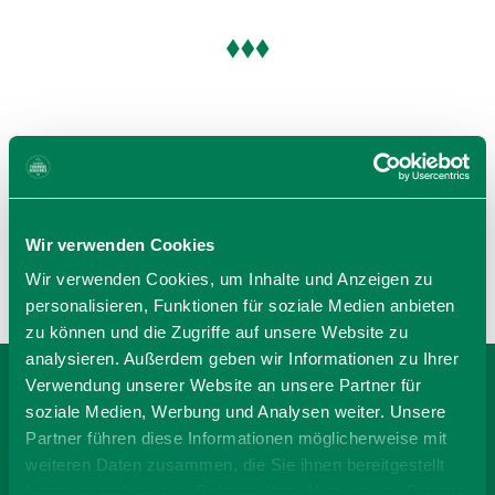
BEWERTUNGEN
Wir verwenden Cookies
Wir verwenden Cookies, um Inhalte und Anzeigen zu
personalisieren, Funktionen für soziale Medien anbieten
zu können und die Zugriffe auf unsere Website zu
analysieren. Außerdem geben wir Informationen zu Ihrer
Verwendung unserer Website an unsere Partner für
BEI LANDHAUS DIDI,
soziale Medien, Werbung und Analysen weiter. Unsere
Partner führen diese Informationen möglicherweise mit
WOGE BUCHEN
weiteren Daten zusammen, die Sie ihnen bereitgestellt
haben oder die sie im Rahmen Ihrer Nutzung der Dienste