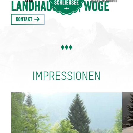
MENU
GASTGEBERSUCHE
Landhaus Didi, Woge
Kontakt
IMPRESSIONEN