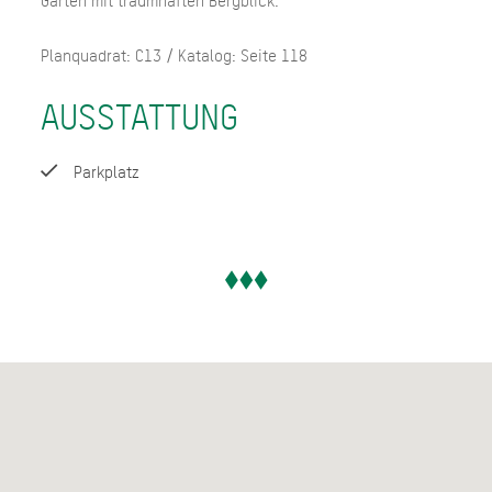
Garten mit traumhaften Bergblick.
Planquadrat: C13 / Katalog: Seite 118
AUSSTATTUNG
Parkplatz