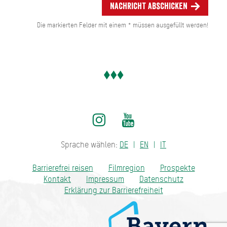
Nachricht abschicken
Die markierten Felder mit einem * müssen ausgefüllt werden!
Sprache wählen:
DE
EN
IT
Barrierefrei reisen
Filmregion
Prospekte
Kontakt
Impressum
Datenschutz
Erklärung zur Barrierefreiheit
Bayern - traditionell anders