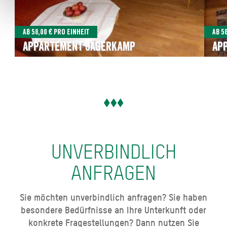
Ab 58,00 € pro Einheit
Ab 5
Appartement Jägerkamp
Ap
UNVERBINDLICH
ANFRAGEN
Sie möchten unverbindlich anfragen? Sie haben
besondere Bedürfnisse an Ihre Unterkunft oder
konkrete Fragestellungen? Dann nutzen Sie