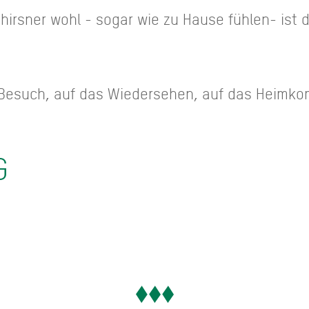
hirsner wohl - sogar wie zu Hause fühlen- ist d
n Besuch, auf das Wiedersehen, auf das Heimk
G