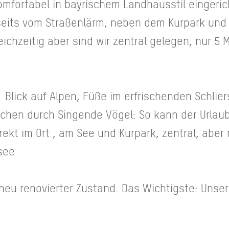
fortabel in bayrischem Landhausstil eingericht
seits vom Straßenlärm, neben dem Kurpark und 
ichzeitig aber sind wir zentral gelegen, nur 
 Blick auf Alpen, Füße im erfrischenden Schlie
hen durch Singende Vögel: So kann der Urlau
rekt im Ort , am See und Kurpark, zentral, aber r
rsee
 neu renovierter Zustand. Das Wichtigste: Unse