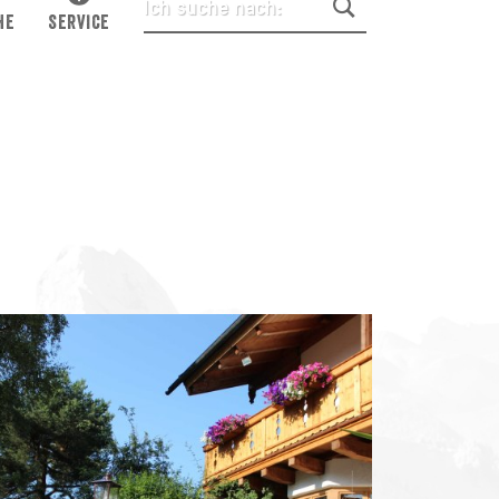
HE
SERVICE