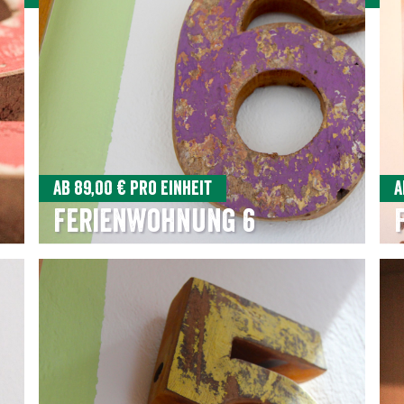
Ab 89,00 € pro Einheit
A
Ferienwohnung 6