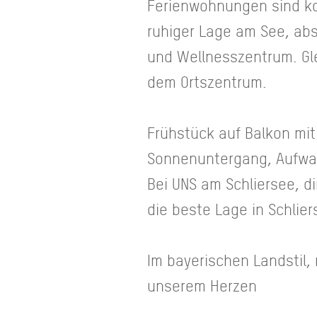
Ferienwohnungen sind kom
ruhiger Lage am See, ab
und Wellnesszentrum. Gle
dem Ortszentrum.
Frühstück auf Balkon mit
Sonnenuntergang, Aufwac
Bei UNS am Schliersee, di
die beste Lage in Schlie
Im bayerischen Landstil,
unserem Herzen