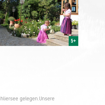
5+
hliersee gelegen.Unsere