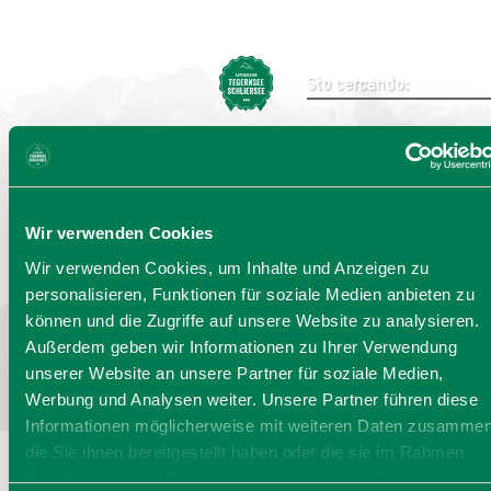
Invia ricerca
Wir verwenden Cookies
Seleziona la lingua:
DE
EN
IT
Wir verwenden Cookies, um Inhalte und Anzeigen zu
personalisieren, Funktionen für soziale Medien anbieten zu
Bayern - traditionell anders
können und die Zugriffe auf unsere Website zu analysieren.
Außerdem geben wir Informationen zu Ihrer Verwendung
unserer Website an unsere Partner für soziale Medien,
Werbung und Analysen weiter. Unsere Partner führen diese
Informationen möglicherweise mit weiteren Daten zusammen
die Sie ihnen bereitgestellt haben oder die sie im Rahmen
Ihrer Nutzung der Dienste gesammelt haben. Sie geben