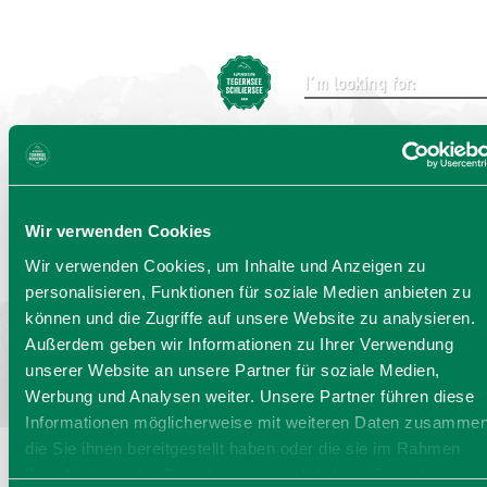
Send
Wir verwenden Cookies
Choose language:
DE
EN
IT
Wir verwenden Cookies, um Inhalte und Anzeigen zu
personalisieren, Funktionen für soziale Medien anbieten zu
Bayern - traditionell anders
können und die Zugriffe auf unsere Website zu analysieren.
Außerdem geben wir Informationen zu Ihrer Verwendung
unserer Website an unsere Partner für soziale Medien,
Werbung und Analysen weiter. Unsere Partner führen diese
Informationen möglicherweise mit weiteren Daten zusammen
die Sie ihnen bereitgestellt haben oder die sie im Rahmen
Ihrer Nutzung der Dienste gesammelt haben. Sie geben