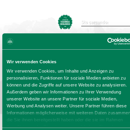
Invia ricerca
Wir verwenden Cookies
Seleziona la lingua:
DE
EN
IT
Wir verwenden Cookies, um Inhalte und Anzeigen zu
personalisieren, Funktionen für soziale Medien anbieten zu
Bayern - traditionell anders
können und die Zugriffe auf unsere Website zu analysieren.
Außerdem geben wir Informationen zu Ihrer Verwendung
unserer Website an unsere Partner für soziale Medien,
Werbung und Analysen weiter. Unsere Partner führen diese
Informationen möglicherweise mit weiteren Daten zusammen
die Sie ihnen bereitgestellt haben oder die sie im Rahmen
Ihrer Nutzung der Dienste gesammelt haben. Sie geben