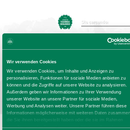
Invia ricerca
Wir verwenden Cookies
Seleziona la lingua:
DE
EN
IT
Wir verwenden Cookies, um Inhalte und Anzeigen zu
personalisieren, Funktionen für soziale Medien anbieten zu
Bayern - traditionell anders
können und die Zugriffe auf unsere Website zu analysieren.
Außerdem geben wir Informationen zu Ihrer Verwendung
unserer Website an unsere Partner für soziale Medien,
Werbung und Analysen weiter. Unsere Partner führen diese
Informationen möglicherweise mit weiteren Daten zusammen
die Sie ihnen bereitgestellt haben oder die sie im Rahmen
Ihrer Nutzung der Dienste gesammelt haben. Sie geben