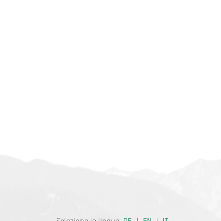
Invia r
Bayern - tra