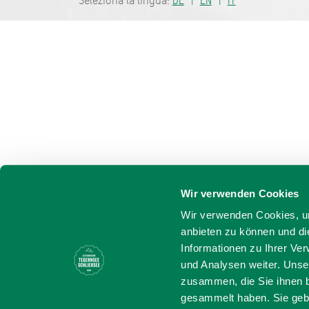
Seleziona la lingua:
DE
EN
IT
Wir verwenden Cookies
Wir verwenden Cookies, um
anbieten zu können und di
Informationen zu Ihrer Ve
und Analysen weiter. Unse
zusammen, die Sie ihnen b
gesammelt haben. Sie gebe