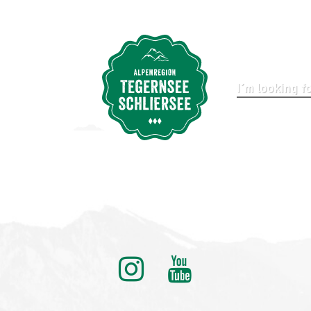
nd
ditionell anders