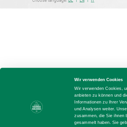
Choose language:
DE
EN
IT
Wir verwenden Cookies
Wir verwenden Cookies, um
anbieten zu können und di
Informationen zu Ihrer Ve
und Analysen weiter. Unse
zusammen, die Sie ihnen b
gesammelt haben. Sie gebe