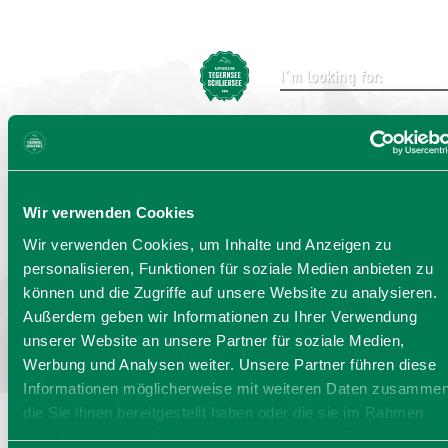
Send
Wir verwenden Cookies
Choose language:
DE
EN
IT
Wir verwenden Cookies, um Inhalte und Anzeigen zu
personalisieren, Funktionen für soziale Medien anbieten zu
Bayern - traditionell anders
können und die Zugriffe auf unsere Website zu analysieren.
Außerdem geben wir Informationen zu Ihrer Verwendung
unserer Website an unsere Partner für soziale Medien,
Werbung und Analysen weiter. Unsere Partner führen diese
Informationen möglicherweise mit weiteren Daten zusammen
die Sie ihnen bereitgestellt haben oder die sie im Rahmen
Ihrer Nutzung der Dienste gesammelt haben. Sie geben