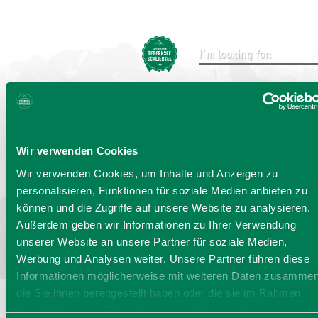
Send
Wir verwenden Cookies
Choose language:
DE
EN
IT
Wir verwenden Cookies, um Inhalte und Anzeigen zu
personalisieren, Funktionen für soziale Medien anbieten zu
Bayern - traditionell anders
können und die Zugriffe auf unsere Website zu analysieren.
Außerdem geben wir Informationen zu Ihrer Verwendung
unserer Website an unsere Partner für soziale Medien,
Werbung und Analysen weiter. Unsere Partner führen diese
Informationen möglicherweise mit weiteren Daten zusammen
die Sie ihnen bereitgestellt haben oder die sie im Rahmen
Ihrer Nutzung der Dienste gesammelt haben. Sie geben