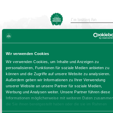
Send
Wir verwenden Cookies
Choose language:
DE
EN
IT
Wir verwenden Cookies, um Inhalte und Anzeigen zu
personalisieren, Funktionen für soziale Medien anbieten zu
Bayern - traditionell anders
können und die Zugriffe auf unsere Website zu analysieren.
Außerdem geben wir Informationen zu Ihrer Verwendung
unserer Website an unsere Partner für soziale Medien,
Werbung und Analysen weiter. Unsere Partner führen diese
Informationen möglicherweise mit weiteren Daten zusammen
die Sie ihnen bereitgestellt haben oder die sie im Rahmen
Ihrer Nutzung der Dienste gesammelt haben. Sie geben