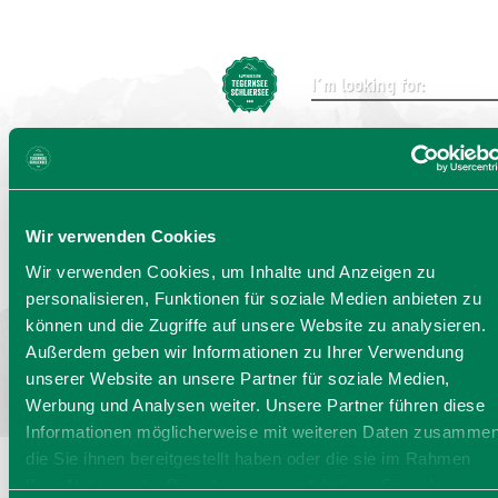
Send
Wir verwenden Cookies
Choose language:
DE
EN
IT
Wir verwenden Cookies, um Inhalte und Anzeigen zu
personalisieren, Funktionen für soziale Medien anbieten zu
Bayern - traditionell anders
können und die Zugriffe auf unsere Website zu analysieren.
Außerdem geben wir Informationen zu Ihrer Verwendung
unserer Website an unsere Partner für soziale Medien,
Werbung und Analysen weiter. Unsere Partner führen diese
Informationen möglicherweise mit weiteren Daten zusammen
die Sie ihnen bereitgestellt haben oder die sie im Rahmen
Ihrer Nutzung der Dienste gesammelt haben. Sie geben