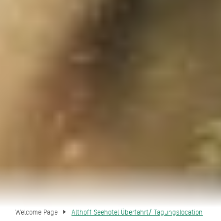
Welcome Page
Althoff Seehotel Überfahrt/ Tagungslocation