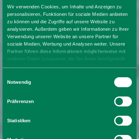
Wir verwenden Cookies, um Inhalte und Anzeigen zu
personalisieren, Funktionen für soziale Medien anbieten
zu können und die Zugriffe auf unsere Website zu
analysieren. Außerdem geben wir Informationen zu Ihrer
Verwendung unserer Website an unsere Partner für
soziale Medien, Werbung und Analysen weiter. Unsere
Partner führen diese Informationen möglicherweise mit
weiteren Daten zusammen, die Sie ihnen bereitgestellt
haben oder die sie im Rahmen Ihrer Nutzung der Dienste
gesammelt haben. Sie geben Einwilligung zu unseren
Einwilligungsauswahl
Cookies, wenn Sie unsere Webseite weiterhin nutzen.
Notwendig
Präferenzen
Statistiken